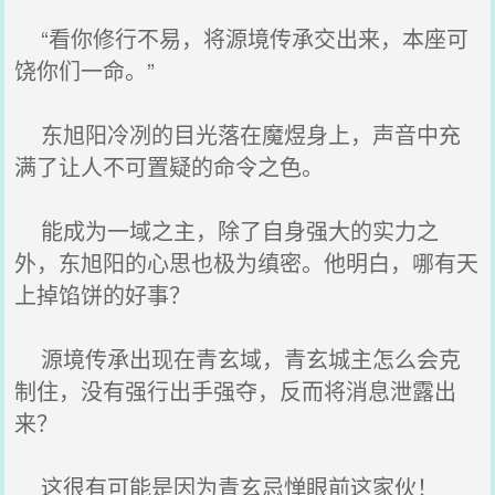
“看你修行不易，将源境传承交出来，本座可
饶你们一命。”
东旭阳冷冽的目光落在魔煜身上，声音中充
满了让人不可置疑的命令之色。
能成为一域之主，除了自身强大的实力之
外，东旭阳的心思也极为缜密。他明白，哪有天
上掉馅饼的好事？
源境传承出现在青玄域，青玄城主怎么会克
制住，没有强行出手强夺，反而将消息泄露出
来？
这很有可能是因为青玄忌惮眼前这家伙！