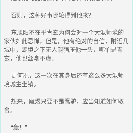
否则，这种好事哪轮得到他来？
东旭阳不在乎青玄为何会对一个大混师境的
家伙如此忌惮，但是，他有绝对的自信，附近几
域中，源境之下无人能强压他一头，哪怕是青
玄，他也丝毫不虚。
更何况，这一次在其身后还有这么多大混师
境城主坐镇。
想来，魔煜只要不是蠢驴，应当知道如何取
舍。
“轰！”