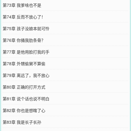
第73章 我爹啥也不是
第74章 反而不放心了！
第75章 孩子没娘本就可怜
第76章 你捅我肋条骨？
第77章 是他用脸打我的手
第78章 外甥偷舅不算偷
第79章 离远了，我不放心
第80章 正确的打开方式
第81章 说个话也说不明白
第82章 你也是想瞎了心
第83章 我是长子长孙