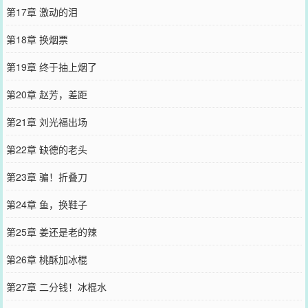
第17章 激动的泪
第18章 换烟票
第19章 终于抽上烟了
第20章 赵芳，差距
第21章 刘光福出场
第22章 缺德的老头
第23章 骗！折叠刀
第24章 鱼，换鞋子
第25章 姜还是老的辣
第26章 桃酥加冰棍
第27章 二分钱！冰棍水