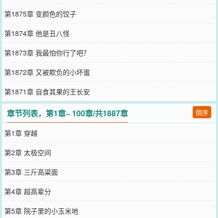
第1875章 变颜色的饺子
第1874章 他是丑八怪
第1873章 我最怕你行了吧？
第1872章 又被欺负的小坏蛋
第1871章 自食其果的王长安
章节列表，第1章~ 100章/共1887章
倒序
第1章 穿越
第2章 太极空间
第3章 三斤高粱面
第4章 超高辈分
第5章 院子里的小玉米地