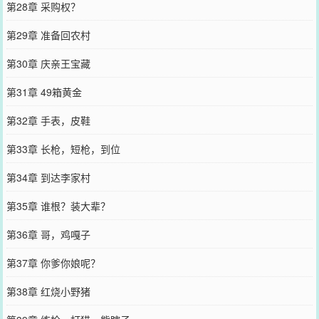
第28章 采购权？
第29章 准备回农村
第30章 庆亲王宝藏
第31章 49箱黄金
第32章 手表，皮鞋
第33章 长枪，短枪，到位
第34章 到达李家村
第35章 谁根？装大辈？
第36章 哥，鸡嘎子
第37章 你爹你娘呢？
第38章 红烧小野猪