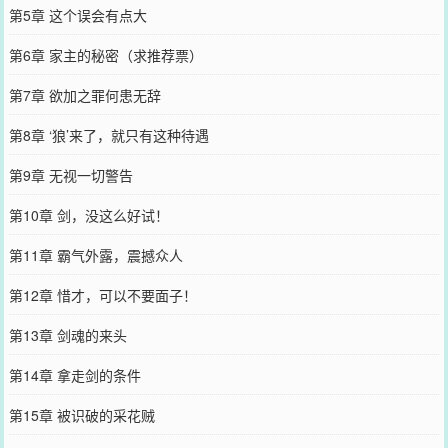
第5章 这个误会有点大
第6章 家主的秘密（求推荐票）
第7章 欲加之罪何患无辞
第8章 ‘狼’来了，就只有这种待遇
第9章 无视一切警告
第10章 剑，没这么好试！
第11章 霸气外露，震撼众人
第12章 惜才，可以不要面子！
第13章 剑魂的来头
第14章 拿走剑的条件
第15章 被识破的采花贼