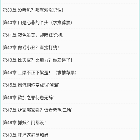
第39章 没听见？那就涨涨记性！
第40章 口是心非的丫头（求推荐票）
第41章 夜色虽美，却暗藏‘杀机’
第42章 做戏小丑？直接打残！
第43章 比天赋？比能力？你差远了！
第44章 上梁不正下梁歪！（求推荐票）
第45章 风流倜傥变成‘光溜溜’
第46章 欲加之罪何患无辞！
第47章 拆家哪家强？请看紫毛‘二哈’
第48章 抓妖？门都没！
第49章 吓坏这群臭和尚