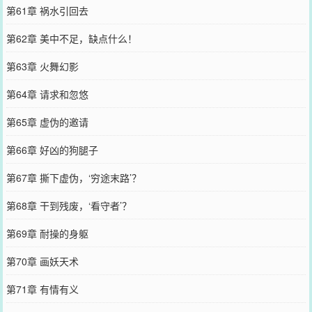
第61章 祸水引回去
第62章 美中不足，缺点什么！
第63章 火舞幻影
第64章 请求和忽悠
第65章 虚伪的邀请
第66章 好凶的狗腿子
第67章 撕下虚伪，‘穷途末路’？
第68章 干到残废，‘看守者’？
第69章 耐操的身躯
第70章 画妖天术
第71章 有情有义