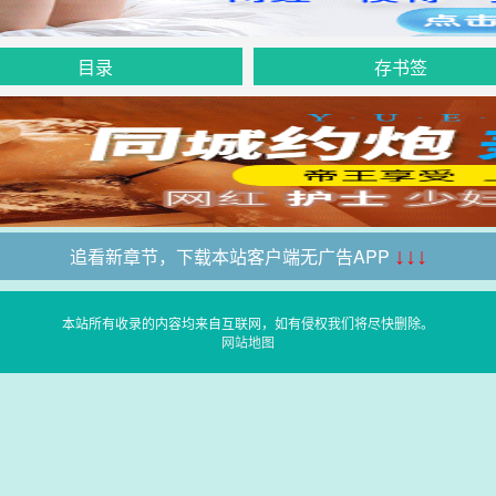
目录
存书签
追看新章节，下载本站客户端无广告APP
↓↓↓
本站所有收录的内容均来自互联网，如有侵权我们将尽快删除。
网站地图