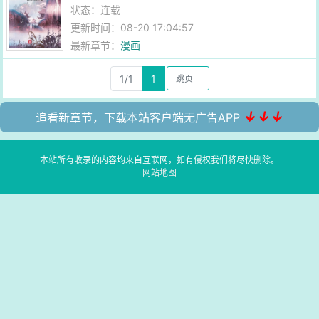
状态：连载
更新时间：08-20 17:04:57
最新章节：
漫画
1/1
1
↓↓↓
追看新章节，下载本站客户端无广告APP
本站所有收录的内容均来自互联网，如有侵权我们将尽快删除。
网站地图